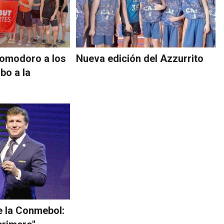
Comodoro a los
Nueva edición del Azzurrito
bo a la
 la Conmebol: