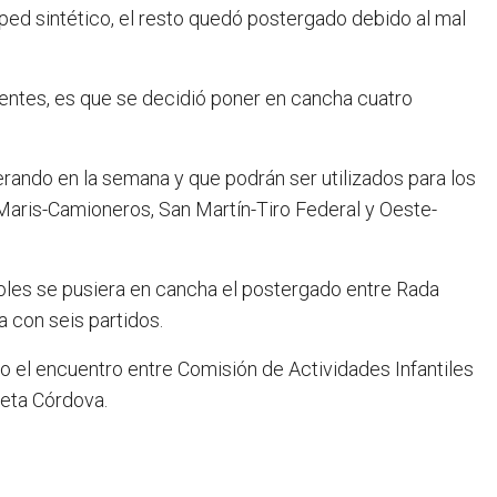
d sintético, el resto quedó postergado debido al mal
entes, es que se decidió poner en cancha cuatro
rando en la semana y que podrán ser utilizados para los
Maris-Camioneros, San Martín-Tiro Federal y Oeste-
coles se pusiera en cancha el postergado entre Rada
a con seis partidos.
o el encuentro entre Comisión de Actividades Infantiles
aleta Córdova.