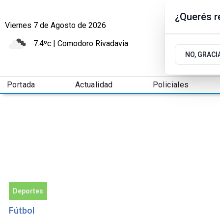
¿Querés re
Viernes 7
de
Agosto
de 2026
7.4ºc | Comodoro Rivadavia
NO, GRACI
Portada
Actualidad
Policiales
Deportes
Fútbol