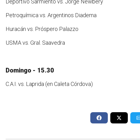
Deportivo Sarmiento vs. Jorge Newbery
Petroquímica vs. Argentinos Diadema
Huracán vs. Próspero Palazzo
USMA vs. Gral. Saavedra
Domingo - 15.30
C.A.I. vs. Laprida (en Caleta Córdova)