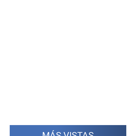
MÁS VISTAS