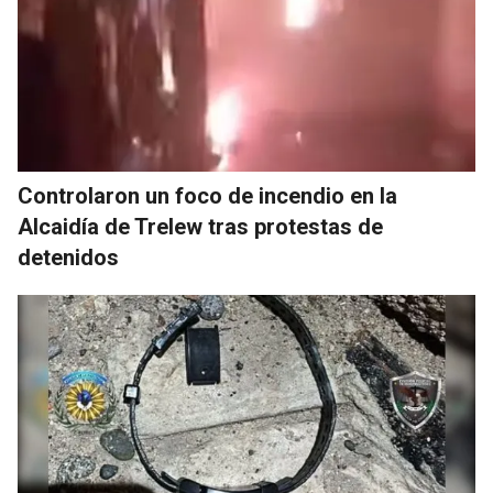
Controlaron un foco de incendio en la
Alcaidía de Trelew tras protestas de
detenidos