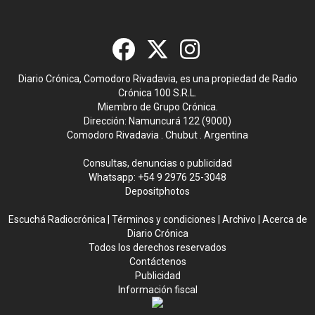
Diario Crónica, Comodoro Rivadavia, es una propiedad de Radio
Crónica 100 S.R.L.
Miembro de Grupo Crónica.
Dirección: Namuncurá 122 (9000)
Comodoro Rivadavia . Chubut . Argentina
Consultas, denuncias o publicidad
Whatsapp:
+54 9 2976 25-3048
Depositphotos
Escuchá Radiocrónica
|
Términos y condiciones
|
Archivo
|
Acerca de
Diario Crónica
Todos los derechos reservados
Contáctenos
Publicidad
Información fiscal