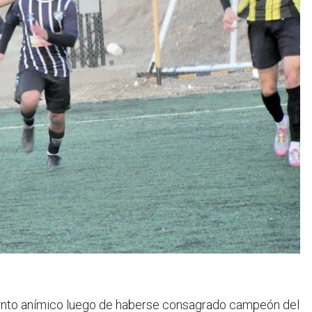
ento anímico luego de haberse consagrado campeón del