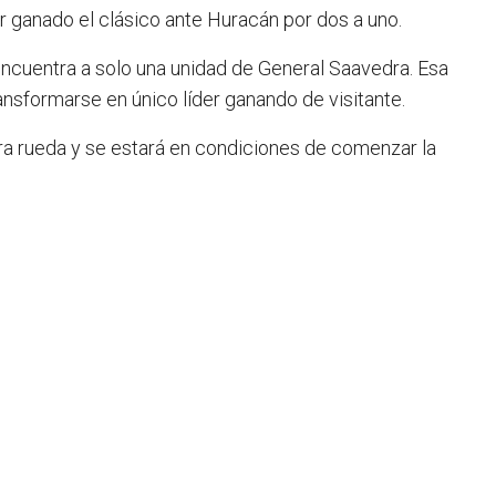
r ganado el clásico ante Huracán por dos a uno.
ncuentra a solo una unidad de General Saavedra. Esa
ransformarse en único líder ganando de visitante.
era rueda y se estará en condiciones de comenzar la