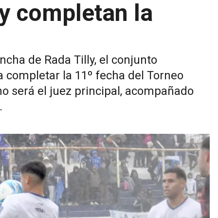
y completan la
ncha de Rada Tilly, el conjunto
a completar la 11º fecha del Torneo
no será el juez principal, acompañado
.