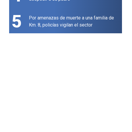
5
Por amenazas de muerte a una familia de
Km. 8, policías vigilan el sector