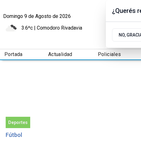
¿Querés re
Domingo 9
de
Agosto
de 2026
3.6ºc | Comodoro Rivadavia
NO, GRACI
Portada
Actualidad
Policiales
Deportes
Fútbol