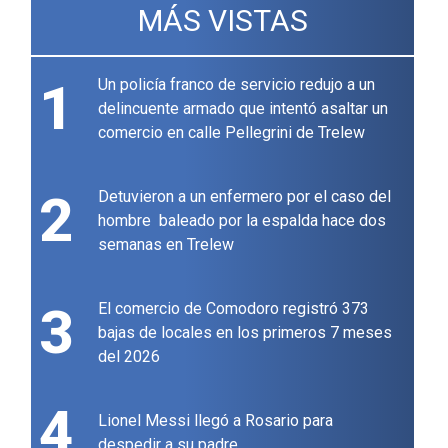
MÁS VISTAS
1
Un policía franco de servicio redujo a un
delincuente armado que intentó asaltar un
comercio en calle Pellegrini de Trelew
2
Detuvieron a un enfermero por el caso del
hombre baleado por la espalda hace dos
semanas en Trelew
3
El comercio de Comodoro registró 373
bajas de locales en los primeros 7 meses
del 2026
4
Lionel Messi llegó a Rosario para
despedir a su padre