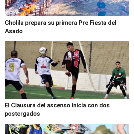
Cholila prepara su primera Pre Fiesta del
Asado
El Clausura del ascenso inicia con dos
postergados