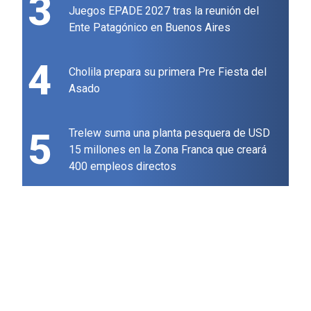
3
Juegos EPADE 2027 tras la reunión del
Ente Patagónico en Buenos Aires
4
Cholila prepara su primera Pre Fiesta del
Asado
5
Trelew suma una planta pesquera de USD
15 millones en la Zona Franca que creará
400 empleos directos