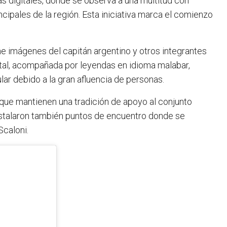
as digitales, donde se observa a una multitud con
ncipales de la región. Esta iniciativa marca el comienzo
ene imágenes del capitán argentino y otros integrantes
ontal, acompañada por leyendas en idioma malabar,
lar debido a la gran afluencia de personas.
 que mantienen una tradición de apoyo al conjunto
instalaron también puntos de encuentro donde se
Scaloni.