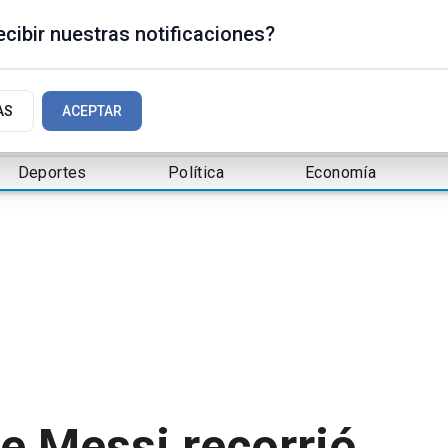
cibir nuestras notificaciones?
AS
ACEPTAR
Deportes
Política
Economía
e Messi recorrió