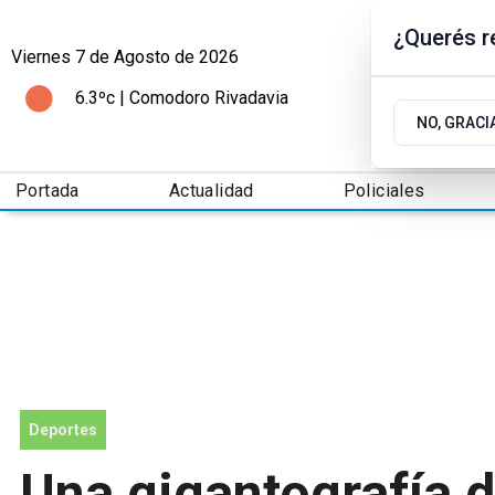
¿Querés re
Viernes 7
de
Agosto
de 2026
6.3ºc | Comodoro Rivadavia
NO, GRACI
Portada
Actualidad
Policiales
Deportes
Una gigantografía d