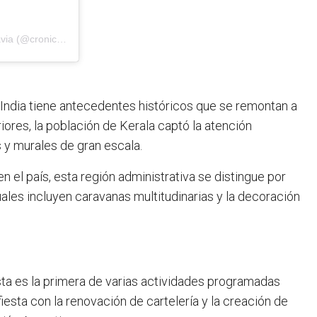
Una publicación compartida por Diario Crónica Comodoro Rivadavia (@cronicacrd)
a India tiene antecedentes históricos que se remontan a
res, la población de Kerala captó la atención
s y murales de gran escala.
 el país, esta región administrativa se distingue por
uales incluyen caravanas multitudinarias y la decoración
a es la primera de varias actividades programadas
iesta con la renovación de cartelería y la creación de