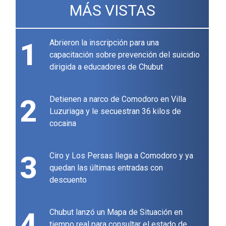
MÁS VISTAS
1
Abrieron la inscripción para una
capacitación sobre prevención del suicidio
dirigida a educadores de Chubut
2
Detienen a narco de Comodoro en Villa
Luzuriaga y le secuestran 36 kilos de
cocaina
3
Ciro y Los Persas llega a Comodoro y ya
quedan las últimas entradas con
descuento
4
Chubut lanzó un Mapa de Situación en
tiempo real para consultar el estado de