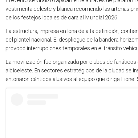
El evento se viralizó rápidamente a través de plataform
vestimenta celeste y blanca recorriendo las arterias pri
de los festejos locales de cara al Mundial 2026.
La estructura, impresa en lona de alta definición, conti
del plantel nacional. El despliegue de la bandera horiz
provocó interrupciones temporales en el tránsito vehicu
La movilización fue organizada por clubes de fanáticos
albiceleste. En sectores estratégicos de la ciudad se 
entonaron cánticos alusivos al equipo que dirige Lionel 