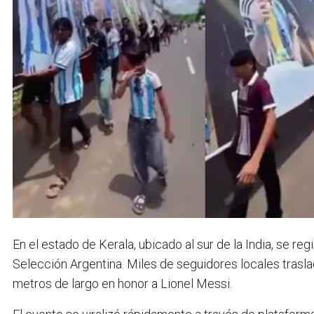
En el estado de Kerala, ubicado al sur de la India, se re
Selección Argentina. Miles de seguidores locales trasl
metros de largo en honor a Lionel Messi.