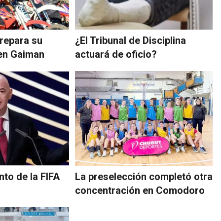
repara su
¿El Tribunal de Disciplina
 en Gaiman
actuará de oficio?
nto de la FIFA
La preselección completó otra
concentración en Comodoro