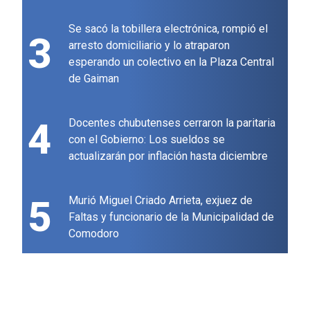
Se sacó la tobillera electrónica, rompió el
3
arresto domiciliario y lo atraparon
esperando un colectivo en la Plaza Central
de Gaiman
4
Docentes chubutenses cerraron la paritaria
con el Gobierno: Los sueldos se
actualizarán por inflación hasta diciembre
5
Murió Miguel Criado Arrieta, exjuez de
Faltas y funcionario de la Municipalidad de
Comodoro