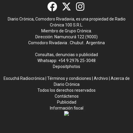
Diario Crónica, Comodoro Rivadavia, es una propiedad de Radio
Crónica 100 S.R.L.
Miembro de Grupo Crónica.
Dirección: Namuncurá 122 (9000)
Comodoro Rivadavia . Chubut . Argentina
Consultas, denuncias o publicidad
Whatsapp:
+54 9 2976 25-3048
Depositphotos
Escuchá Radiocrónica
|
Términos y condiciones
|
Archivo
|
Acerca de
Diario Crónica
Todos los derechos reservados
Contáctenos
Publicidad
Información fiscal