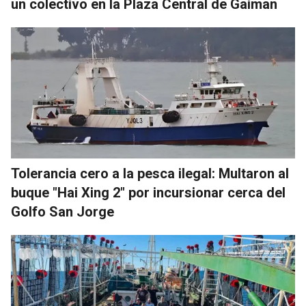
un colectivo en la Plaza Central de Gaiman
Tolerancia cero a la pesca ilegal: Multaron al
buque "Hai Xing 2" por incursionar cerca del
Golfo San Jorge