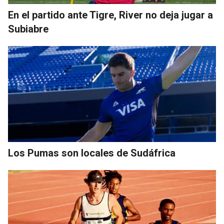
En el partido ante Tigre, River no deja jugar a
Subiabre
Los Pumas son locales de Sudáfrica