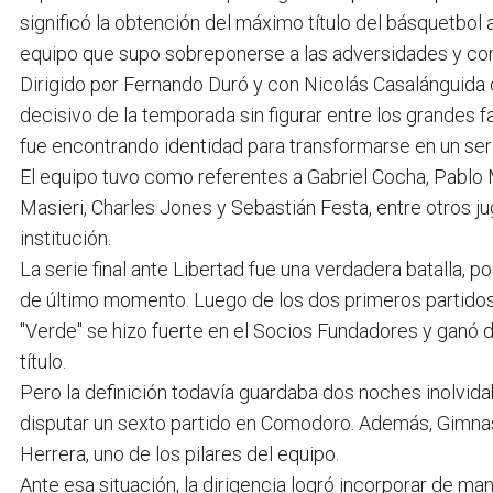
significó la obtención del máximo título del básquetbol
equipo que supo sobreponerse a las adversidades y con
Dirigido por Fernando Duró y con Nicolás Casalánguida 
decisivo de la temporada sin figurar entre los grandes f
fue encontrando identidad para transformarse en un ser
El equipo tuvo como referentes a Gabriel Cocha, Pablo
Masieri, Charles Jones y Sebastián Festa, entre otros j
institución.
La serie final ante Libertad fue una verdadera batalla, 
de último momento. Luego de los dos primeros partidos 
"Verde" se hizo fuerte en el Socios Fundadores y ganó
título.
Pero la definición todavía guardaba dos noches inolvidab
disputar un sexto partido en Comodoro. Además, Gimnasi
Herrera, uno de los pilares del equipo.
Ante esa situación, la dirigencia logró incorporar de m