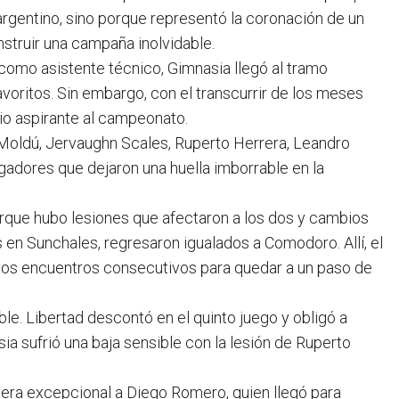
 argentino, sino porque representó la coronación de un
struir una campaña inolvidable.
como asistente técnico, Gimnasia llegó al tramo
avoritos. Sin embargo, con el transcurrir de los meses
io aspirante al campeonato.
 Moldú, Jervaughn Scales, Ruperto Herrera, Leandro
ugadores que dejaron una huella imborrable en la
porque hubo lesiones que afectaron a los dos y cambios
en Sunchales, regresaron igualados a Comodoro. Allí, el
 dos encuentros consecutivos para quedar a un paso de
le. Libertad descontó en el quinto juego y obligó a
a sufrió una baja sensible con la lesión de Ruperto
anera excepcional a Diego Romero, quien llegó para