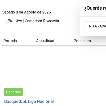
¿Querés re
Sábado 8
de
Agosto
de 2026
3ºc | Comodoro Rivadavia
NO, GRACI
Portada
Actualidad
Policiales
Deportes
Básquetbol. Liga Nacional