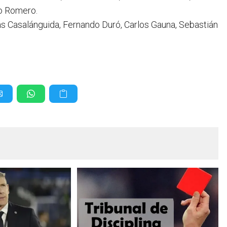
go Romero.
ás Casalánguida, Fernando Duró, Carlos Gauna, Sebastián