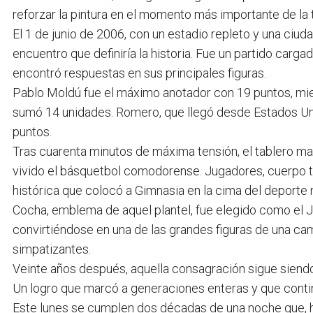
reforzar la pintura en el momento más importante de la
El 1 de junio de 2006, con un estadio repleto y una ciu
encuentro que definiría la historia. Fue un partido carg
encontró respuestas en sus principales figuras.
Pablo Moldú fue el máximo anotador con 19 puntos, mi
sumó 14 unidades. Romero, que llegó desde Estados Un
puntos.
Tras cuarenta minutos de máxima tensión, el tablero m
vivido el básquetbol comodorense. Jugadores, cuerpo té
histórica que colocó a Gimnasia en la cima del deporte 
Cocha, emblema de aquel plantel, fue elegido como el J
convirtiéndose en una de las grandes figuras de una c
simpatizantes.
Veinte años después, aquella consagración sigue siendo 
Un logro que marcó a generaciones enteras y que continú
Este lunes se cumplen dos décadas de una noche que, h