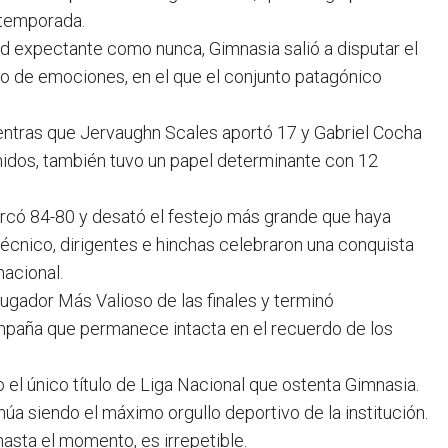
 temporada.
dad expectante como nunca, Gimnasia salió a disputar el
ado de emociones, en el que el conjunto patagónico
entras que Jervaughn Scales aportó 17 y Gabriel Cocha
idos, también tuvo un papel determinante con 12
arcó 84-80 y desató el festejo más grande que haya
cnico, dirigentes e hinchas celebraron una conquista
nacional.
ugador Más Valioso de las finales y terminó
ampaña que permanece intacta en el recuerdo de los
el único título de Liga Nacional que ostenta Gimnasia.
a siendo el máximo orgullo deportivo de la institución.
asta el momento, es irrepetible.