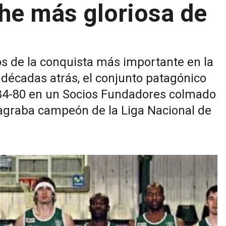
che más gloriosa de
os de la conquista más importante en la
décadas atrás, el conjunto patagónico
 84-80 en un Socios Fundadores colmado
nsagraba campeón de la Liga Nacional de