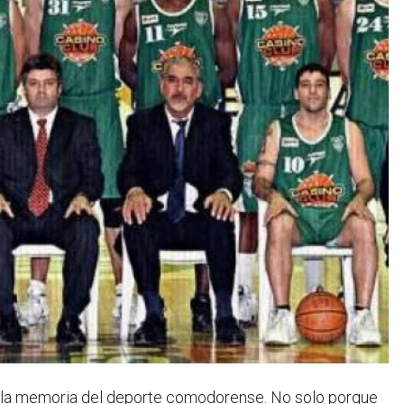
 la memoria del deporte comodorense. No solo porque