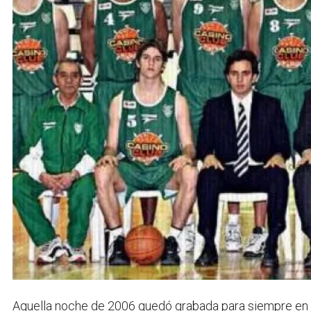
Aquella noche de 2006 quedó grabada para siempre en