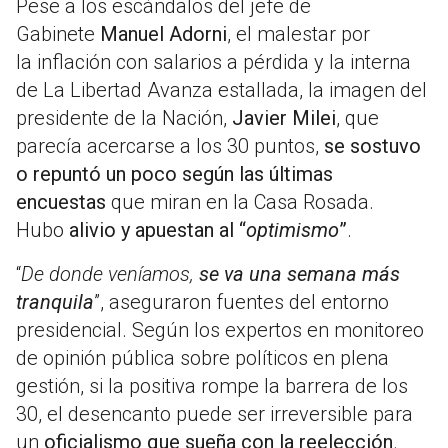
Pese a los escándalos del jefe de
Gabinete
Manuel Adorni
, el malestar por
la inflación con salarios a pérdida y la interna
de La Libertad Avanza estallada, la imagen del
presidente de la Nación,
Javier Milei
, que
parecía acercarse a los 30 puntos,
se sostuvo
o repuntó un poco según las últimas
encuestas
que miran en la Casa Rosada.
Hubo
alivio y apuestan al “
optimismo
”
.
“
De donde veníamos,
se va una semana más
tranquila
”, aseguraron fuentes del entorno
presidencial. Según los expertos en monitoreo
de opinión pública sobre políticos en plena
gestión, si la positiva rompe la barrera de los
30, el desencanto puede ser irreversible para
un
oficialismo que sueña con la reelección
.