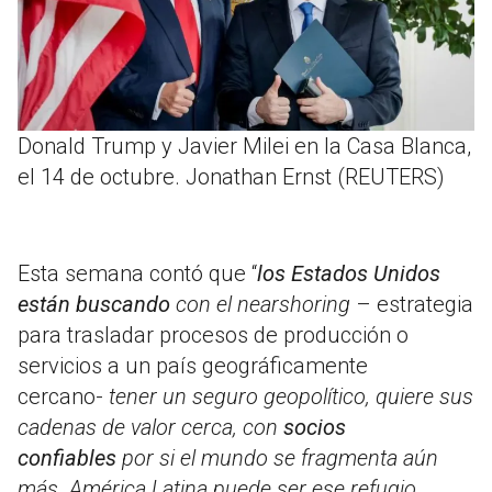
Donald Trump y Javier Milei en la Casa Blanca,
el 14 de octubre. Jonathan Ernst (REUTERS)
Esta semana contó que “
los Estados Unidos
están buscando
con el nearshoring
– estrategia
para trasladar procesos de producción o
servicios a un país geográficamente
cercano-
tener un seguro geopolítico, quiere sus
cadenas de valor cerca, con
socios
confiables
por si el mundo se fragmenta aún
más. América Latina puede ser ese refugio,