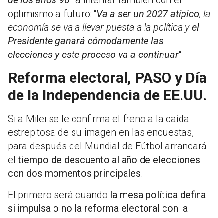
de los años 90”
a intentar también con el
optimismo a futuro: “
Va a ser un 2027 atípico
, la
economía se va a llevar puesta a la política y
el
Presidente ganará cómodamente las
elecciones y este proceso va a continuar
“.
Reforma electoral, PASO y Día
de la Independencia de EE.UU.
Si a Milei se le confirma el freno a la caída
estrepitosa de su imagen en las encuestas,
para después del Mundial de Fútbol arrancará
el
tiempo de descuento al año de elecciones
con dos momentos principales
.
El primero será cuando
la mesa política defina
si impulsa o no la reforma electoral con la