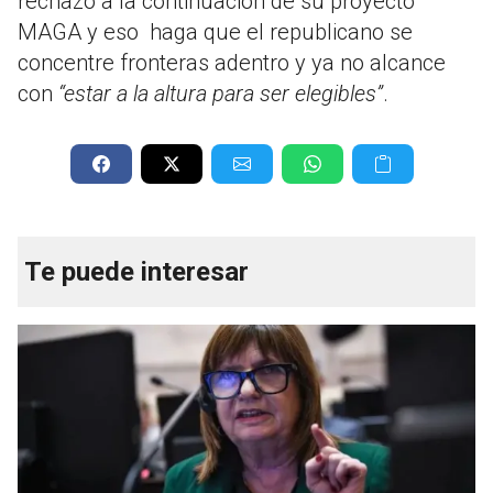
rechazo a la continuación de su proyecto
MAGA y eso haga que el republicano se
concentre fronteras adentro y ya no alcance
con
“estar a la altura para ser elegibles”
.
Te puede interesar