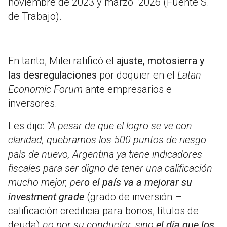
noviembre de 2023 y marzo 2026 (Fuente S.
de Trabajo).
En tanto, Milei ratificó el
ajuste, motosierra y
las desregulaciones
por doquier en el
Latan
Economic Forum
ante empresarios e
inversores.
Les dijo:
“A pesar de que el logro se ve con
claridad, quebramos los 500 puntos de riesgo
país de nuevo, Argentina ya tiene indicadores
fiscales para ser digno de tener una calificación
mucho mejor, per
o el país va a mejorar su
investment grade
(grado de inversión –
calificación crediticia para bonos, títulos de
deuda)
no por su conductor, sino
el día que los