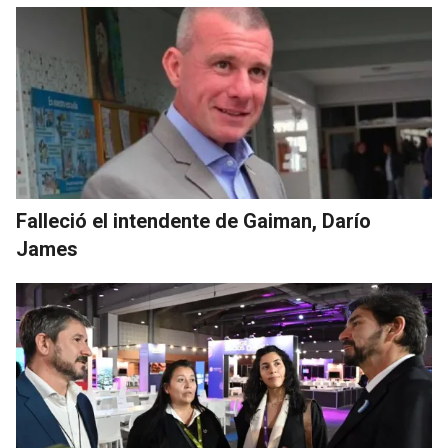
Falleció el intendente de Gaiman, Darío
James