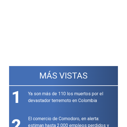
MÁS VISTAS
1
Ya son más de 110 los muertos por el
devastador terremoto en Colombia
2
El comercio de Comodoro, en alerta:
estiman hasta 2.000 empleos perdidos y