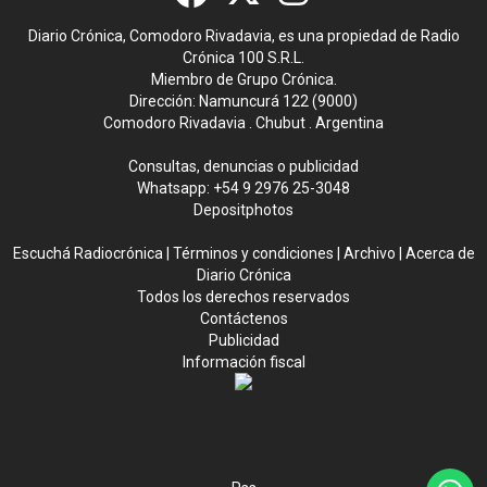
Diario Crónica, Comodoro Rivadavia, es una propiedad de Radio
Crónica 100 S.R.L.
Miembro de Grupo Crónica.
Dirección: Namuncurá 122 (9000)
Comodoro Rivadavia . Chubut . Argentina
Consultas, denuncias o publicidad
Whatsapp:
+54 9 2976 25-3048
Depositphotos
Escuchá Radiocrónica
|
Términos y condiciones
|
Archivo
|
Acerca de
Diario Crónica
Todos los derechos reservados
Contáctenos
Publicidad
Información fiscal