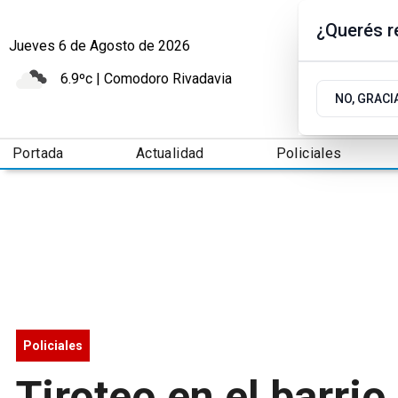
¿Querés re
Jueves 6
de
Agosto
de 2026
6.9ºc | Comodoro Rivadavia
NO, GRACI
Portada
Actualidad
Policiales
Policiales
Tiroteo en el barrio