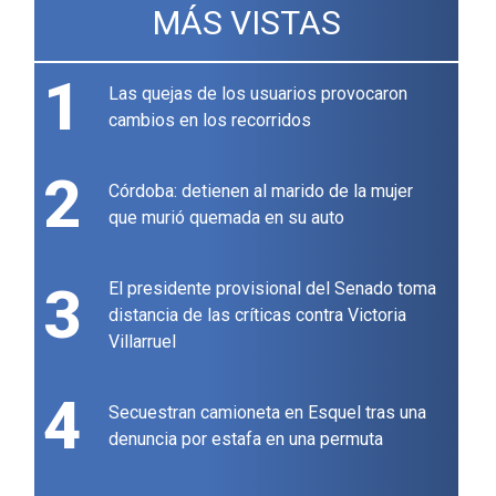
MÁS VISTAS
1
Las quejas de los usuarios provocaron
cambios en los recorridos
2
Córdoba: detienen al marido de la mujer
que murió quemada en su auto
3
El presidente provisional del Senado toma
distancia de las críticas contra Victoria
Villarruel
4
Secuestran camioneta en Esquel tras una
denuncia por estafa en una permuta