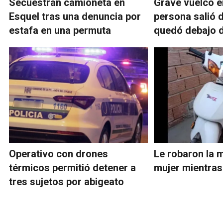
Secuestran camioneta en
Grave vuelco en
Esquel tras una denuncia por
persona salió 
estafa en una permuta
quedó debajo d
Operativo con drones
Le robaron la 
térmicos permitió detener a
mujer mientras
tres sujetos por abigeato