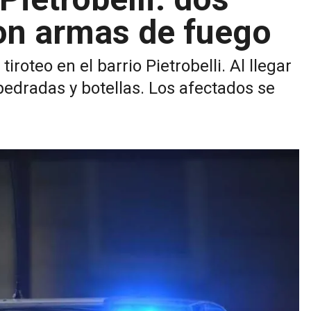
on armas de fuego
roteo en el barrio Pietrobelli. Al llegar
 pedradas y botellas. Los afectados se