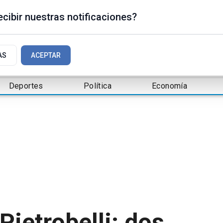
cibir nuestras notificaciones?
AS
ACEPTAR
Deportes
Política
Economía
 Pietrobelli: dos