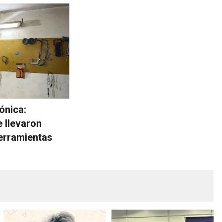
ónica:
e llevaron
herramientas