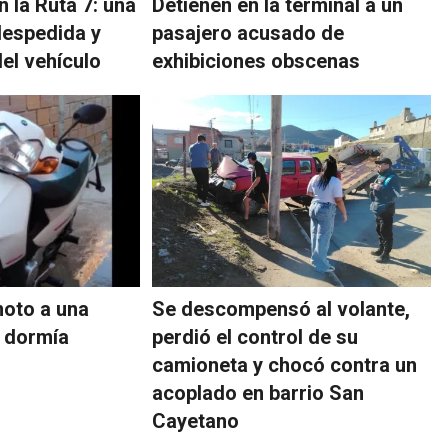
 la Ruta 7: una
Detienen en la terminal a un
despedida y
pasajero acusado de
el vehículo
exhibiciones obscenas
moto a una
Se descompensó al volante,
 dormía
perdió el control de su
camioneta y chocó contra un
acoplado en barrio San
Cayetano