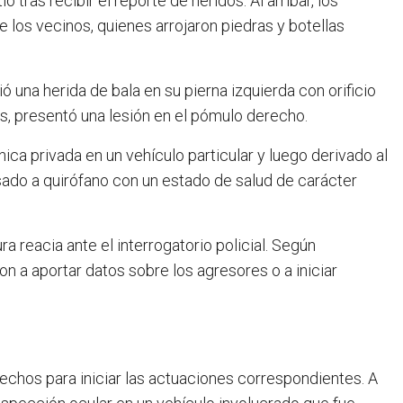
 tras recibir el reporte de heridos. Al arribar, los
 los vecinos, quienes arrojaron piedras y botellas
ó una herida de bala en su pierna izquierda con orificio
os, presentó una lesión en el pómulo derecho.
nica privada en un vehículo particular y luego derivado al
sado a quirófano con un estado de salud de carácter
 reacia ante el interrogatorio policial. Según
on a aportar datos sobre los agresores o a iniciar
echos para iniciar las actuaciones correspondientes. A