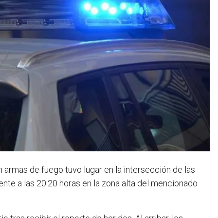
 armas de fuego tuvo lugar en la intersección de las
nte a las 20:20 horas en la zona alta del mencionado