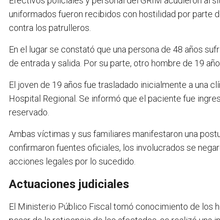
Efectivos policiales y personal del GRIM acudieron al sitio
uniformados fueron recibidos con hostilidad por parte de
contra los patrulleros.
En el lugar se constató que una persona de 48 años sufri
de entrada y salida. Por su parte, otro hombre de 19 añ
El joven de 19 años fue trasladado inicialmente a una clí
Hospital Regional. Se informó que el paciente fue ingre
reservado.
Ambas víctimas y sus familiares manifestaron una postura
confirmaron fuentes oficiales, los involucrados se negar
acciones legales por lo sucedido.
Actuaciones judiciales
El Ministerio Público Fiscal tomó conocimiento de los h