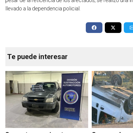
pesar de la reticencia de los afectados, se realizó una 
llevado a la dependencia policial.
Te puede interesar