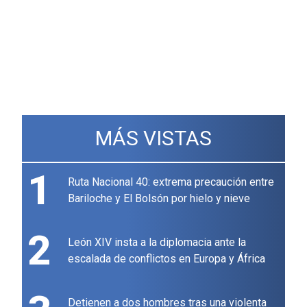
MÁS VISTAS
1
Ruta Nacional 40: extrema precaución entre
Bariloche y El Bolsón por hielo y nieve
2
León XIV insta a la diplomacia ante la
escalada de conflictos en Europa y África
Detienen a dos hombres tras una violenta