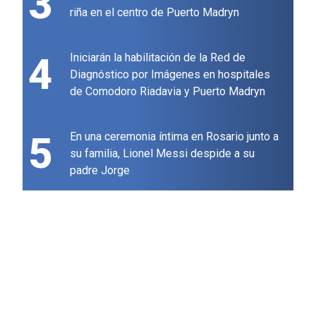
3
riña en el centro de Puerto Madryn
4
Iniciarán la habilitación de la Red de
Diagnóstico por Imágenes en hospitales
de Comodoro Riadavia y Puerto Madryn
5
En una ceremonia íntima en Rosario junto a
su familia, Lionel Messi despide a su
padre Jorge