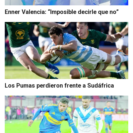
Enner Valencia: “Imposible decirle que no”
Los Pumas perdieron frente a Sudáfrica