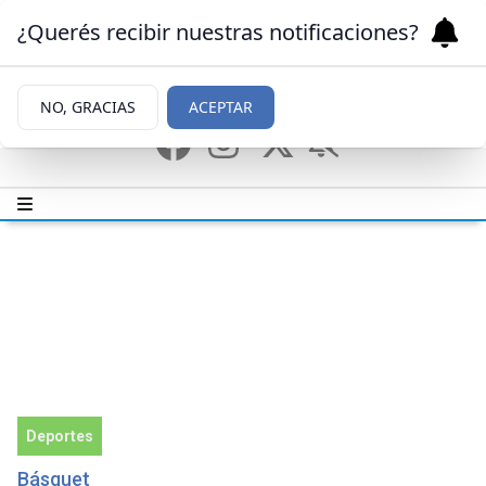
¿Querés recibir nuestras notificaciones?
NO, GRACIAS
ACEPTAR
Deportes
Básquet