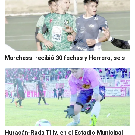
Marchessi recibió 30 fechas y Herrero, seis
Huracán-Rada Tilly, en el Estadio Municipal