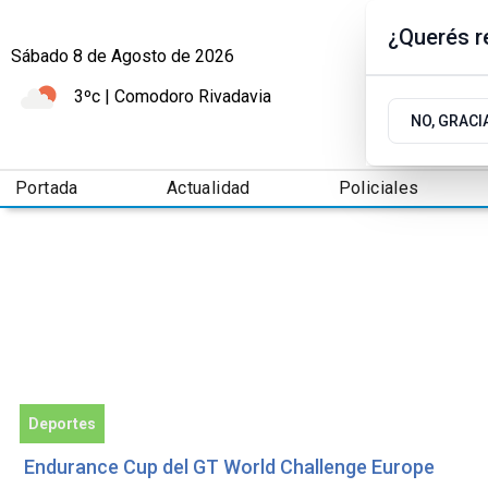
¿Querés re
Sábado 8
de
Agosto
de 2026
3ºc | Comodoro Rivadavia
NO, GRACI
Portada
Actualidad
Policiales
Deportes
Endurance Cup del GT World Challenge Europe