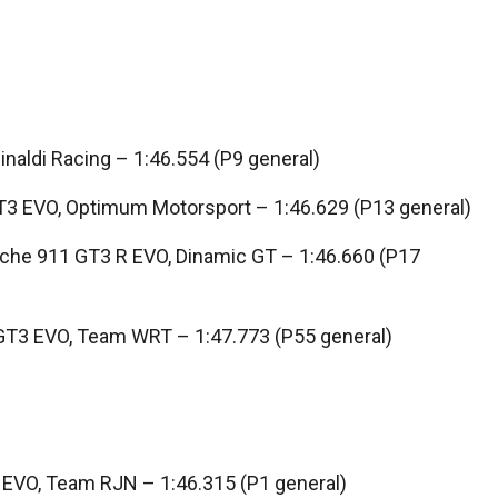
inaldi Racing – 1:46.554 (P9 general)
GT3 EVO, Optimum Motorsport – 1:46.629 (P13 general)
rsche 911 GT3 R EVO, Dinamic GT – 1:46.660 (P17
GT3 EVO, Team WRT – 1:47.773 (P55 general)
 EVO, Team RJN – 1:46.315 (P1 general)