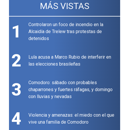
MÁS VISTAS
1
Controlaron un foco de incendio en la
Alcaidía de Trelew tras protestas de
detenidos
2
Lula acusa a Marco Rubio de interferir en
las elecciones brasileñas
3
Comodoro: sábado con probables
chaparrones y fuertes ráfagas, y domingo
con lluvias y nevadas
4
Violencia y amenazas: el miedo con el que
vive una familia de Comodoro