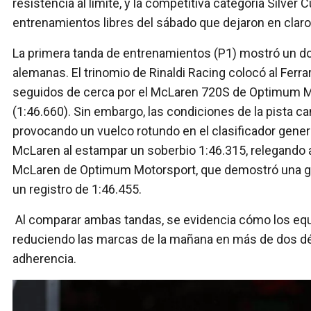
resistencia al límite, y la competitiva categoría Silve
entrenamientos libres del sábado que dejaron en claro 
La primera tanda de entrenamientos (P1) mostró un domi
alemanas. El trinomio de Rinaldi Racing colocó al Ferra
seguidos de cerca por el McLaren 720S de Optimum Mo
(1:46.660). Sin embargo, las condiciones de la pista c
provocando un vuelco rotundo en el clasificador gene
McLaren al estampar un soberbio 1:46.315, relegando a
McLaren de Optimum Motorsport, que demostró una gran
un registro de 1:46.455.
Al comparar ambas tandas, se evidencia cómo los equi
reduciendo las marcas de la mañana en más de dos d
adherencia.