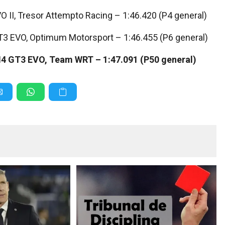
 II, Tresor Attempto Racing – 1:46.420 (P4 general)
GT3 EVO, Optimum Motorsport – 1:46.455 (P6 general)
4 GT3 EVO, Team WRT – 1:47.091 (P50 general)