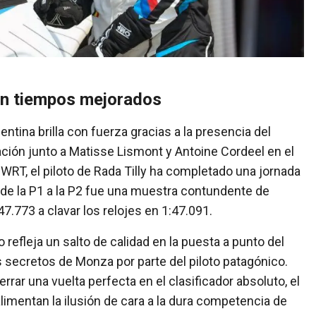
con tiempos mejorados
entina brilla con fuerza gracias a la presencia del
ción junto a Matisse Lismont y Antoine Cordeel en el
T, el piloto de Rada Tilly ha completado una jornada
o de la P1 a la P2 fue una muestra contundente de
7.773 a clavar los relojes en 1:47.091.
efleja un salto de calidad en la puesta a punto del
s secretos de Monza por parte del piloto patagónico.
rrar una vuelta perfecta en el clasificador absoluto, el
 alimentan la ilusión de cara a la dura competencia de