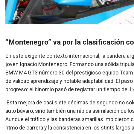
“Montenegro” va por la clasificación 
En este exigente contexto internacional, la bandera arg
joven Ignacio Montenegro. Formando una sólida tripula
BMW M4 GT3 número 30 del prestigioso equipo Team WR
de valioso aprendizaje y notable adaptabilidad. El pas
progreso: el binomio pasó de registrar un tiempo de 1:4
Esta mejora de casi siete décimas de segundo no solo r
auto bávaro, sino también una rápida asimilación de lo
Aunque el tráfico y las banderas amarillas impidieron ce
ritmo de carrera y la consistencia en los stints largos