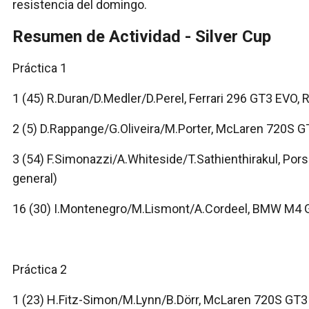
resistencia del domingo.
Resumen de Actividad - Silver Cup
Práctica 1
1 (45) R.Duran/D.Medler/D.Perel, Ferrari 296 GT3 EVO, R
2 (5) D.Rappange/G.Oliveira/M.Porter, McLaren 720S 
3 (54) F.Simonazzi/A.Whiteside/T.Sathienthirakul, Po
general)
16 (30) I.Montenegro/M.Lismont/A.Cordeel, BMW M4 
Práctica 2
1 (23) H.Fitz-Simon/M.Lynn/B.Dörr, McLaren 720S GT3