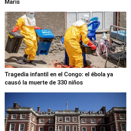
Maris
Tragedia infantil en el Congo: el ébola ya
causó la muerte de 330 niños