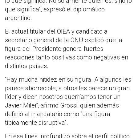
lo que significa. No solamente quién es, sino lo
que significa”, expresó el diplomático
argentino.
El actual titular del OIEA y candidato a
secretario general de la ONU explicó que la
figura del Presidente genera fuertes
reacciones tanto positivas como negativas en
distintos países.
“Hay mucha nitidez en su figura. A algunos les
parece aborrecible, a otros les parece un gran
líder y dicen nosotros querríamos tener un
Javier Milei”, afirmó Grossi, quien además
definió al mandatario como “una figura
típicamente disruptiva”.
En esa línea, profundizó sobre el perfil político