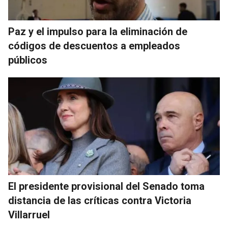
Paz y el impulso para la eliminación de
códigos de descuentos a empleados
públicos
El presidente provisional del Senado toma
distancia de las críticas contra Victoria
Villarruel