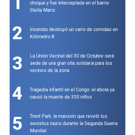
1
choque y fue interceptada en el barrio
Stella Maris
2
Incendio destruyó un carro de comidas en
Kilómetro 8
3
La Unión Vecinal del 30 de Octubre será
sede de una gran olla solidaria para los
vecinos de la zona
4
Tragedia infantil en el Congo: el ébola ya
causó la muerte de 330 niños
5
Trent Park: la mansión que reveló los
secretos nazis durante la Segunda Guerra
Mundial