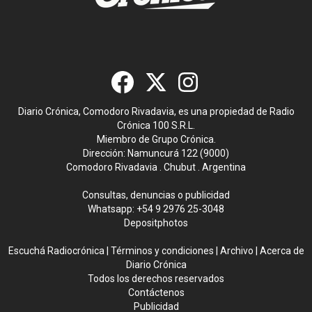
Diario Crónica, Comodoro Rivadavia, es una propiedad de Radio
Crónica 100 S.R.L.
Miembro de Grupo Crónica.
Dirección: Namuncurá 122 (9000)
Comodoro Rivadavia . Chubut . Argentina
Consultas, denuncias o publicidad
Whatsapp:
+54 9 2976 25-3048
Depositphotos
Escuchá Radiocrónica
|
Términos y condiciones
|
Archivo
|
Acerca de
Diario Crónica
Todos los derechos reservados
Contáctenos
Publicidad