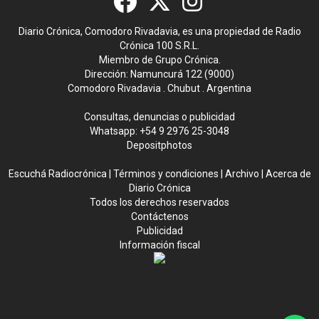
Diario Crónica, Comodoro Rivadavia, es una propiedad de Radio
Crónica 100 S.R.L.
Miembro de Grupo Crónica.
Dirección: Namuncurá 122 (9000)
Comodoro Rivadavia . Chubut . Argentina
Consultas, denuncias o publicidad
Whatsapp:
+54 9 2976 25-3048
Depositphotos
Escuchá Radiocrónica
|
Términos y condiciones
|
Archivo
|
Acerca de
Diario Crónica
Todos los derechos reservados
Contáctenos
Publicidad
Información fiscal