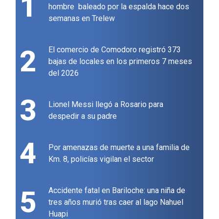
1
hombre baleado por la espalda hace dos
semanas en Trelew
2
El comercio de Comodoro registró 373
bajas de locales en los primeros 7 meses
del 2026
3
Lionel Messi llegó a Rosario para
despedir a su padre
4
Por amenazas de muerte a una familia de
Km. 8, policías vigilan el sector
5
Accidente fatal en Bariloche: una niña de
tres años murió tras caer al lago Nahuel
Huapi