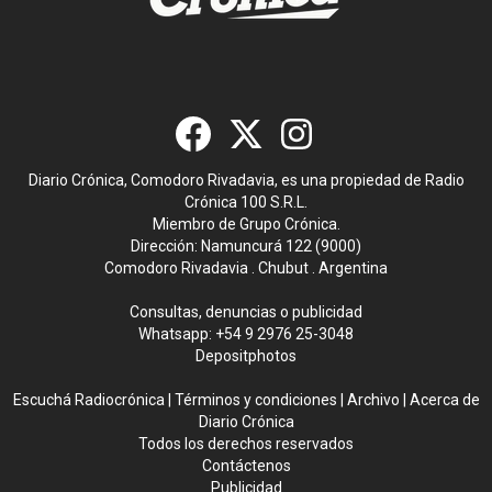
Diario Crónica, Comodoro Rivadavia, es una propiedad de Radio
Crónica 100 S.R.L.
Miembro de Grupo Crónica.
Dirección: Namuncurá 122 (9000)
Comodoro Rivadavia . Chubut . Argentina
Consultas, denuncias o publicidad
Whatsapp:
+54 9 2976 25-3048
Depositphotos
Escuchá Radiocrónica
|
Términos y condiciones
|
Archivo
|
Acerca de
Diario Crónica
Todos los derechos reservados
Contáctenos
Publicidad