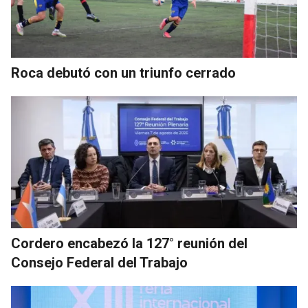
Roca debutó con un triunfo cerrado
Cordero encabezó la 127° reunión del
Consejo Federal del Trabajo