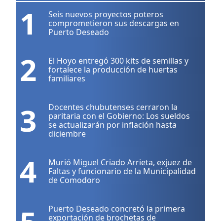
1
Seis nuevos proyectos poteros
comprometieron sus descargas en
Puerto Deseado
2
El Hoyo entregó 300 kits de semillas y
fortalece la producción de huertas
familiares
3
Docentes chubutenses cerraron la
paritaria con el Gobierno: Los sueldos
se actualizarán por inflación hasta
diciembre
4
Murió Miguel Criado Arrieta, exjuez de
Faltas y funcionario de la Municipalidad
de Comodoro
Puerto Deseado concretó la primera
exportación de brochetas de