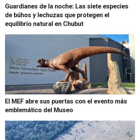
Guardianes de la noche: Las siete especies
de búhos y lechuzas que protegen el
equilibrio natural en Chubut
El MEF abre sus puertas con el evento más
emblemático del Museo