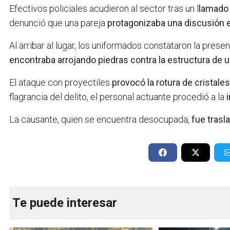
Efectivos policiales acudieron al sector tras un l
lamado 
denunció que una pareja
protagonizaba una discusión en
Al arribar al lugar, los uniformados constataron la pres
encontraba arrojando piedras contra la estructura de u
El ataque con proyectiles
provocó la rotura de cristale
flagrancia del delito, el personal actuante procedió a la
La causante, quien se encuentra desocupada,
fue trasl
Te puede interesar