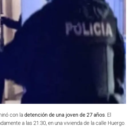
minó con la
detención de una joven de 27 años
. El
amente a las 21:30, en una vivienda de la calle Huergo.