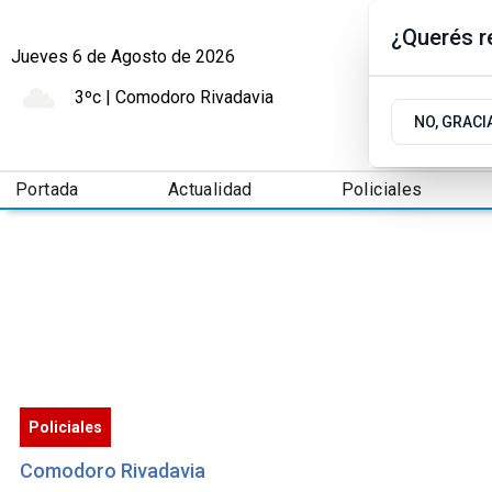
¿Querés re
Jueves 6
de
Agosto
de 2026
3ºc | Comodoro Rivadavia
NO, GRACI
Portada
Actualidad
Policiales
Policiales
Comodoro Rivadavia