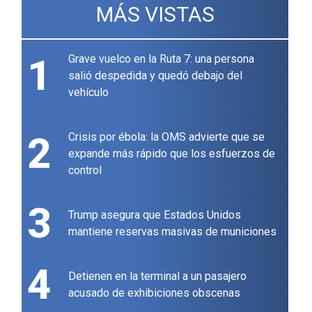
MÁS VISTAS
1
Grave vuelco en la Ruta 7: una persona
salió despedida y quedó debajo del
vehículo
2
Crisis por ébola: la OMS advierte que se
expande más rápido que los esfuerzos de
control
3
Trump asegura que Estados Unidos
mantiene reservas masivas de municiones
4
Detienen en la terminal a un pasajero
acusado de exhibiciones obscenas