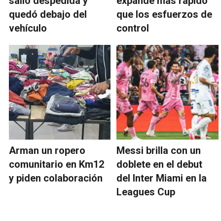
salió despedida y
expande más rápido
quedó debajo del
que los esfuerzos de
vehículo
control
Arman un ropero
Messi brilla con un
comunitario en Km12
doblete en el debut
y piden colaboración
del Inter Miami en la
Leagues Cup