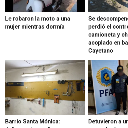
Le robaron la moto a una
Se descompens
mujer mientras dormía
perdió el contr
camioneta y ch
acoplado en ba
Cayetano
Barrio Santa Mónica:
Detuvieron a u