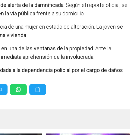
de alerta de la damnificada
. Según el reporte oficial, se
 la vía pública
frente a su domicilio.
encia de una mujer en estado de alteración. La joven
se
na vivienda
.
s en una de las ventanas de la propiedad
. Ante la
inmediata aprehensión de la involucrada
.
adada a la dependencia policial por el cargo de daños
.