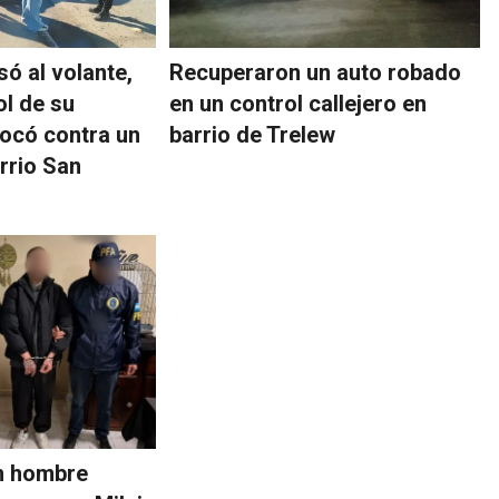
ó al volante,
Recuperaron un auto robado
ol de su
en un control callejero en
ocó contra un
barrio de Trelew
rrio San
n hombre