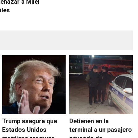
nazar a Milei
ales
Trump asegura que
Detienen en la
Estados Unidos
terminal a un pasajero