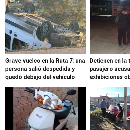
Grave vuelco en la Ruta 7: una
Detienen en la 
persona salió despedida y
pasajero acus
quedó debajo del vehículo
exhibiciones o