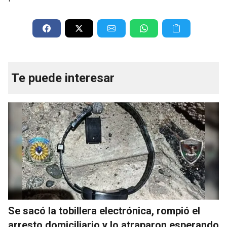
Te puede interesar
Se sacó la tobillera electrónica, rompió el
arresto domiciliario y lo atraparon esperando