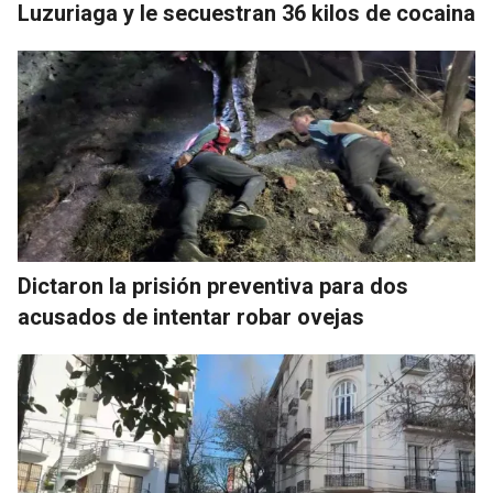
Luzuriaga y le secuestran 36 kilos de cocaina
Dictaron la prisión preventiva para dos
acusados de intentar robar ovejas