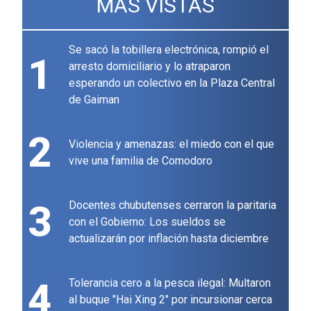
MÁS VISTAS
Se sacó la tobillera electrónica, rompió el
1
arresto domiciliario y lo atraparon
esperando un colectivo en la Plaza Central
de Gaiman
2
Violencia y amenazas: el miedo con el que
vive una familia de Comodoro
3
Docentes chubutenses cerraron la paritaria
con el Gobierno: Los sueldos se
actualizarán por inflación hasta diciembre
4
Tolerancia cero a la pesca ilegal: Multaron
al buque "Hai Xing 2" por incursionar cerca