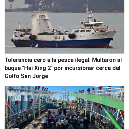
Tolerancia cero a la pesca ilegal: Multaron al
buque "Hai Xing 2" por incursionar cerca del
Golfo San Jorge