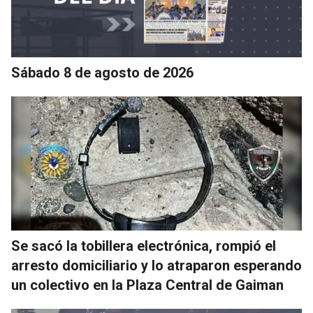
Sábado 8 de agosto de 2026
Se sacó la tobillera electrónica, rompió el
arresto domiciliario y lo atraparon esperando
un colectivo en la Plaza Central de Gaiman