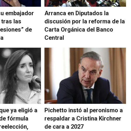
 su embajador
Arranca en Diputados la
 tras las
discusión por la reforma de la
resiones” de
Carta Orgánica del Banco
la
Central
que ya eligió a
Pichetto instó al peronismo a
de fórmula
respaldar a Cristina Kirchner
reelección,
de cara a 2027