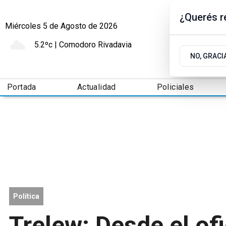
¿Querés re
Miércoles 5
de
Agosto
de 2026
5.2ºc | Comodoro Rivadavia
NO, GRACI
Portada
Actualidad
Policiales
Política
Trelew: Desde el of