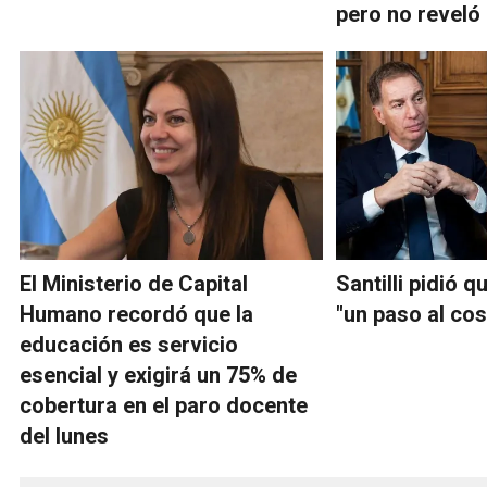
pero no reveló
El Ministerio de Capital
Santilli pidió q
Humano recordó que la
"un paso al co
educación es servicio
esencial y exigirá un 75% de
cobertura en el paro docente
del lunes