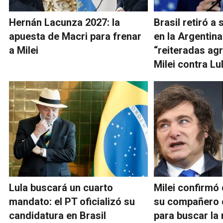
Hernán Lacunza 2027: la
Brasil retiró a
apuesta de Macri para frenar
en la Argentina
a Milei
“reiteradas ag
Milei contra Lu
Lula buscará un cuarto
Milei confirmó 
mandato: el PT oficializó su
su compañero 
candidatura en Brasil
para buscar la 