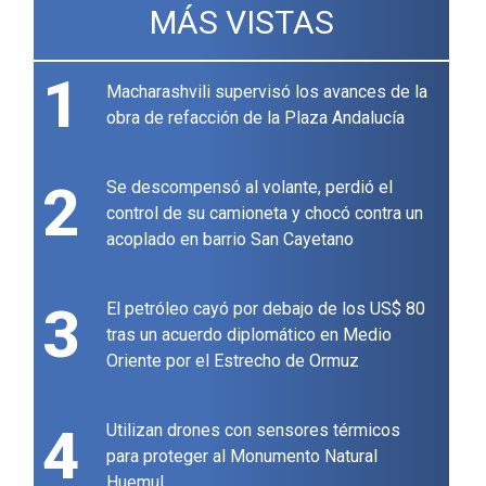
MÁS VISTAS
1
Macharashvili supervisó los avances de la
obra de refacción de la Plaza Andalucía
2
Se descompensó al volante, perdió el
control de su camioneta y chocó contra un
acoplado en barrio San Cayetano
3
El petróleo cayó por debajo de los US$ 80
tras un acuerdo diplomático en Medio
Oriente por el Estrecho de Ormuz
4
Utilizan drones con sensores térmicos
para proteger al Monumento Natural
Huemul