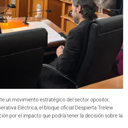
te un movimiento estratégico del sector opositor,
perativa Eléctrica, el bloque oficial Despierta Trelew
ón por el impacto que podría tener la decisión sobre la