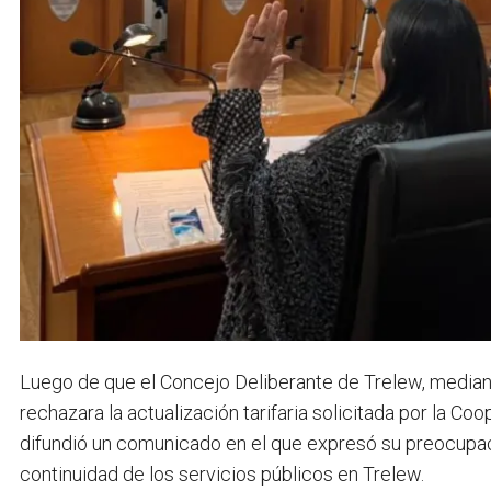
Luego de que el Concejo Deliberante de Trelew, median
rechazara la actualización tarifaria solicitada por la Coo
difundió un comunicado en el que expresó su preocupaci
continuidad de los servicios públicos en Trelew.