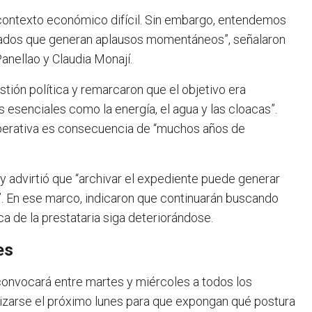
contexto económico difícil. Sin embargo, entendemos
iados que generan aplausos momentáneos”, señalaron
Panellao y Claudia Monají.
tión política y remarcaron que el objetivo era
s esenciales como la energía, el agua y las cloacas”.
ooperativa es consecuencia de “muchos años de
 y advirtió que “archivar el expediente puede generar
o”. En ese marco, indicaron que continuarán buscando
a de la prestataria siga deteriorándose.
es
convocará entre martes y miércoles a todos los
alizarse el próximo lunes para que expongan qué postura