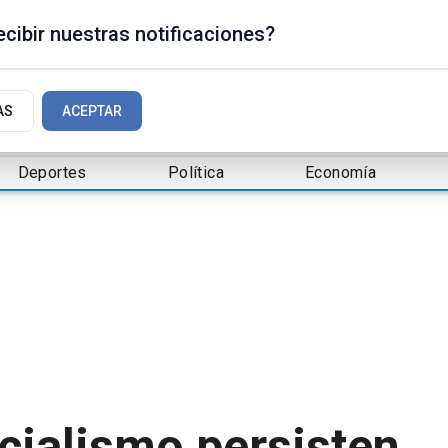
cibir nuestras notificaciones?
AS
ACEPTAR
Deportes
Política
Economía
icialismo persisten