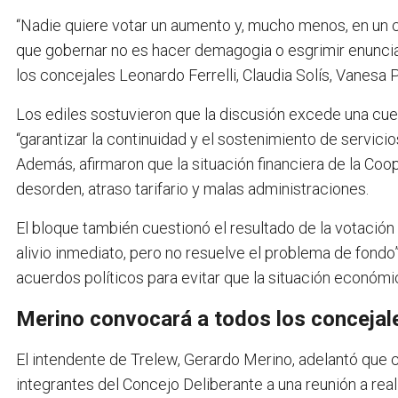
“Nadie quiere votar un aumento y, mucho menos, en un 
que gobernar no es hacer demagogia o esgrimir enunc
los concejales Leonardo Ferrelli, Claudia Solís, Vanesa 
Los ediles sostuvieron que la discusión excede una cues
“garantizar la continuidad y el sostenimiento de servicio
Además, afirmaron que la situación financiera de la C
desorden, atraso tarifario y malas administraciones.
El bloque también cuestionó el resultado de la votación
alivio inmediato, pero no resuelve el problema de fond
acuerdos políticos para evitar que la situación económic
Merino convocará a todos los concejal
El intendente de Trelew, Gerardo Merino, adelantó que 
integrantes del Concejo Deliberante a una reunión a re