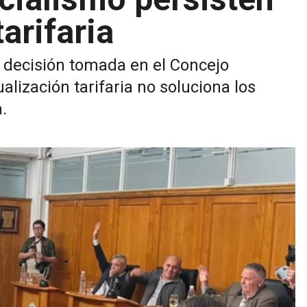
tarifaria
 la decisión tomada en el Concejo
alización tarifaria no soluciona los
.