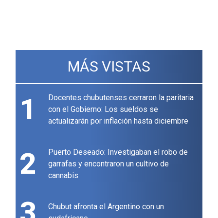
MÁS VISTAS
1
Docentes chubutenses cerraron la paritaria
con el Gobierno: Los sueldos se
actualizarán por inflación hasta diciembre
2
Puerto Deseado: Investigaban el robo de
garrafas y encontraron un cultivo de
cannabis
3
Chubut afronta el Argentino con un