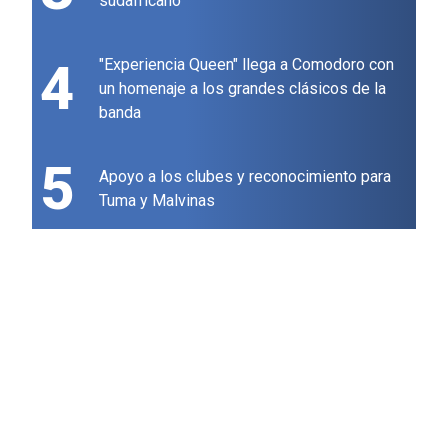
sudafricano
4
"Experiencia Queen" llega a Comodoro con
un homenaje a los grandes clásicos de la
banda
5
Apoyo a los clubes y reconocimiento para
Tuma y Malvinas