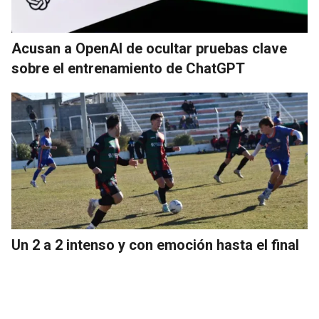
Acusan a OpenAI de ocultar pruebas clave
sobre el entrenamiento de ChatGPT
Un 2 a 2 intenso y con emoción hasta el final