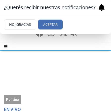
¿Querés recibir nuestras notificaciones?
NO, GRACIAS
ACEPTAR
Política
EN VIVO