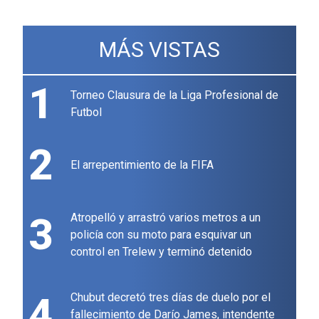
MÁS VISTAS
1
Torneo Clausura de la Liga Profesional de
Futbol
2
El arrepentimiento de la FIFA
3
Atropelló y arrastró varios metros a un
policía con su moto para esquivar un
control en Trelew y terminó detenido
4
Chubut decretó tres días de duelo por el
fallecimiento de Darío James, intendente