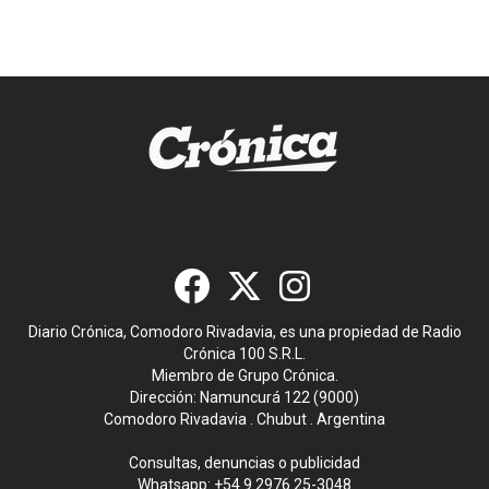
Diario Crónica, Comodoro Rivadavia, es una propiedad de Radio
Crónica 100 S.R.L.
Miembro de Grupo Crónica.
Dirección: Namuncurá 122 (9000)
Comodoro Rivadavia . Chubut . Argentina
Consultas, denuncias o publicidad
Whatsapp:
+54 9 2976 25-3048