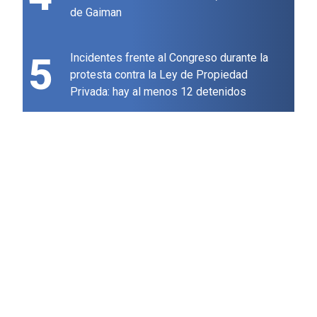
de Gaiman
5
Incidentes frente al Congreso durante la
protesta contra la Ley de Propiedad
Privada: hay al menos 12 detenidos