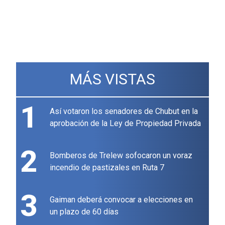
MÁS VISTAS
1
Así votaron los senadores de Chubut en la
aprobación de la Ley de Propiedad Privada
2
Bomberos de Trelew sofocaron un voraz
incendio de pastizales en Ruta 7
3
Gaiman deberá convocar a elecciones en
un plazo de 60 días