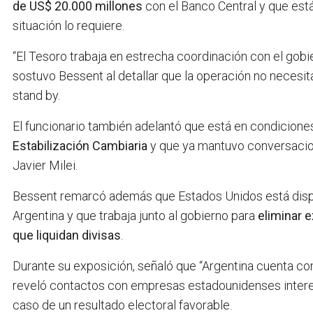
de US$ 20.000 millones
con el Banco Central y que est
situación lo requiere.
“El Tesoro trabaja en estrecha coordinación con el gobie
sostuvo Bessent al detallar que la operación no necesita
stand by.
El funcionario también adelantó que está en condicione
Estabilización Cambiaria
y que ya mantuvo conversacio
Javier Milei.
Bessent remarcó además que Estados Unidos está dis
Argentina y que trabaja junto al gobierno para
eliminar 
que liquidan divisas
.
Durante su exposición, señaló que “Argentina cuenta con
reveló contactos con empresas estadounidenses intere
caso de un resultado electoral favorable.