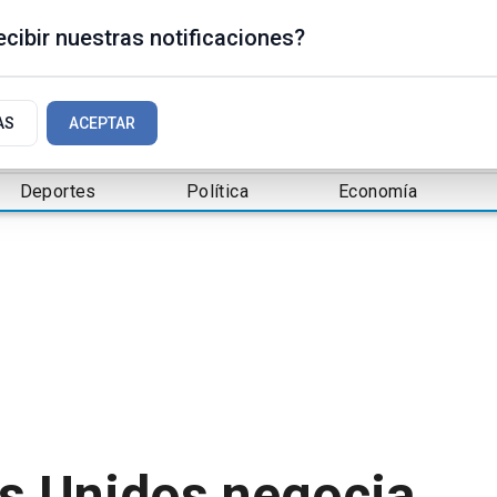
cibir nuestras notificaciones?
AS
ACEPTAR
Deportes
Política
Economía
os Unidos negocia