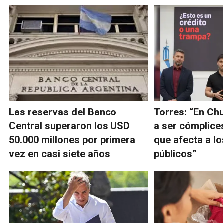
Las reservas del Banco
Torres: “En Ch
Central superaron los USD
a ser cómplice
50.000 millones por primera
que afecta a l
vez en casi siete años
públicos”