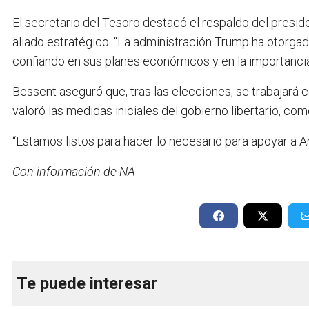
El secretario del Tesoro destacó el respaldo del presid
aliado estratégico: “La administración Trump ha otorga
confiando en sus planes económicos y en la importancia g
Bessent aseguró que, tras las elecciones, se trabajará 
valoró las medidas iniciales del gobierno libertario, como
“Estamos listos para hacer lo necesario para apoyar a Ar
Con información de NA
Te puede interesar