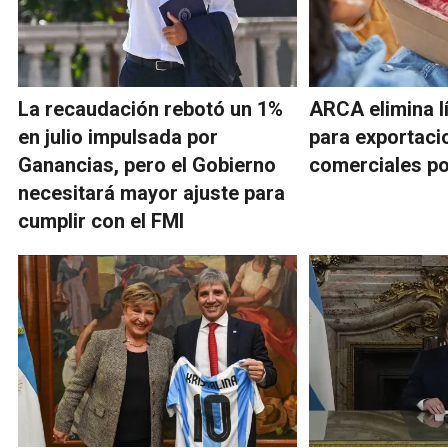
La recaudación rebotó un 1%
ARCA elimina l
en julio impulsada por
para exportaci
Ganancias, pero el Gobierno
comerciales po
necesitará mayor ajuste para
cumplir con el FMI