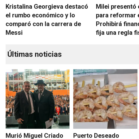
Kristalina Georgieva destacó
Milei presentó 
el rumbo económico y lo
para reformar 
comparó con la carrera de
Prohibirá finan
Messi
fija una regla f
Últimas noticias
Murió Miguel Criado
Puerto Deseado