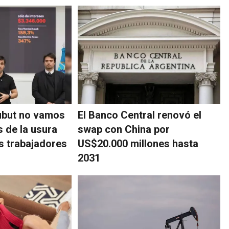
ubut no vamos
El Banco Central renovó el
s de la usura
swap con China por
os trabajadores
US$20.000 millones hasta
2031