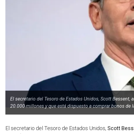
El secretario del Tesoro de Estados Unidos, Scott Bessent
20.000 millones y que está dispuesto a comprar bonos de la 
El secretario del Tesoro de Estados Unidos,
Scott Bess