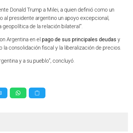
ente Donald Trump a Milei, a quien definió como un
do al presidente argentino un apoyo excepcional,
eopolítica de la relación bilateral”.
con Argentina en el
pago de sus principales deudas
y
 la consolidación fiscal y la liberalización de precios.
gentina y a su pueblo”, concluyó.