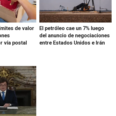
ímites de valor
El petróleo cae un 7% luego
ones
del anuncio de negociaciones
r vía postal
entre Estados Unidos e Irán