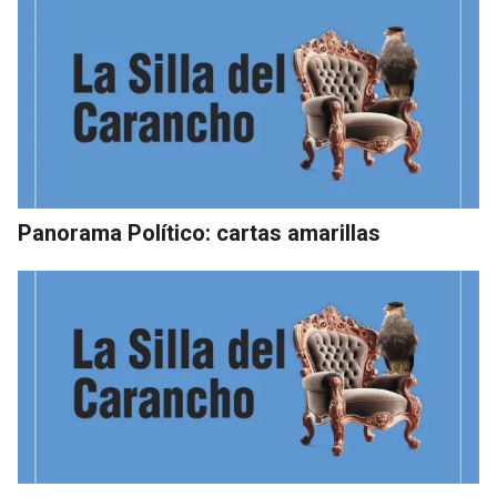
Panorama Político: cartas amarillas