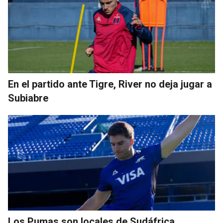
En el partido ante Tigre, River no deja jugar a
Subiabre
Los Pumas son locales de Sudáfrica