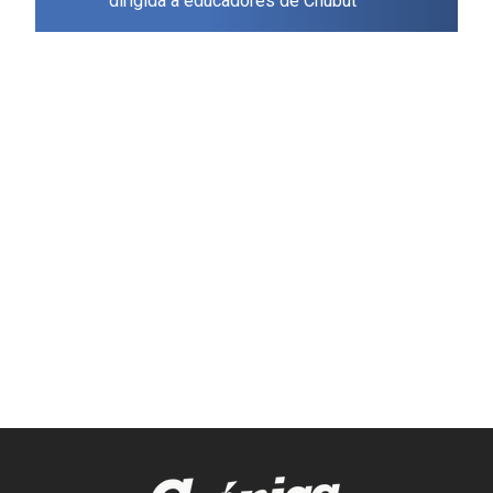
dirigida a educadores de Chubut