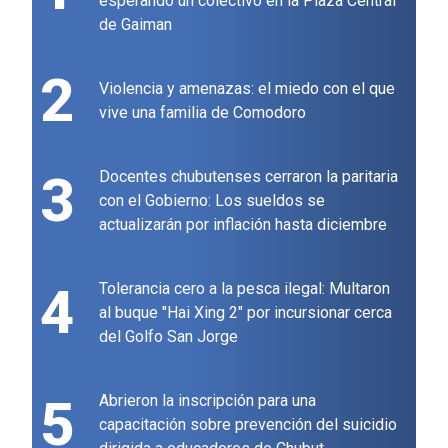
esperando un colectivo en la Plaza Central
de Gaiman
2
Violencia y amenazas: el miedo con el que
vive una familia de Comodoro
3
Docentes chubutenses cerraron la paritaria
con el Gobierno: Los sueldos se
actualizarán por inflación hasta diciembre
4
Tolerancia cero a la pesca ilegal: Multaron
al buque "Hai Xing 2" por incursionar cerca
del Golfo San Jorge
5
Abrieron la inscripción para una
capacitación sobre prevención del suicidio