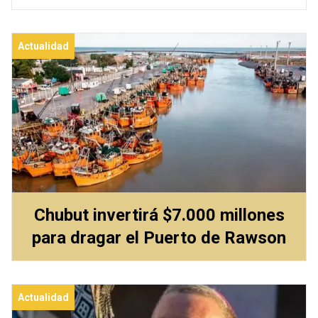
Actualidad
Chubut invertirá $7.000 millones
para dragar el Puerto de Rawson
Actualidad