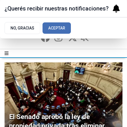
¿Querés recibir nuestras notificaciones?
NO, GRACIAS
ACEPTAR
El Senado aprobó la ley de
propiedad privada tras eliminar