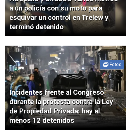
a un policía con su moto para
esquivar un control en Trelew y
terminó detenido
Fotos
Incidentes frente al Congreso
durante la protesta contra la Ley
de Propiedad Privada: hay al
menos 12 detenidos