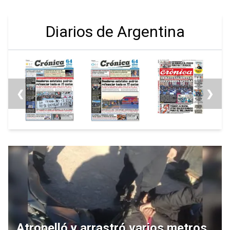
Diarios de Argentina
❮
❯
Atropelló y arrastró varios metros