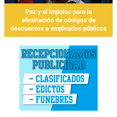
Paz y el impulso para la
eliminación de códigos de
descuentos a empleados públicos