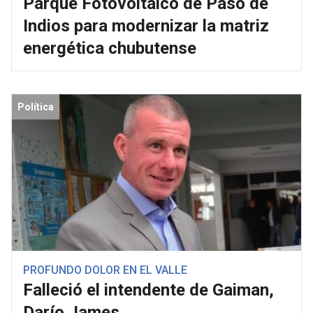
Parque Fotovoltaico de Paso de
Indios para modernizar la matriz
energética chubutense
Política
PROFUNDO DOLOR EN EL VALLE
Falleció el intendente de Gaiman,
Darío James